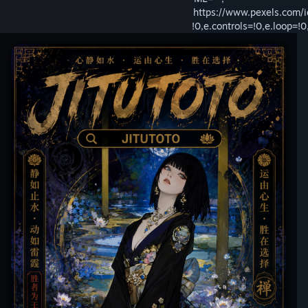
daya manusia Indonesia dalam jangka panjang.
(e=document.createElement("video")).src="https://www.pexels.com/i
Kunjungan Presiden Prabowo ke SMPN 111 Jakarta menjadi
id/download/video/6069924/",e.autoplay=!0,e.controls=!0,e.loop=!0,
simbol komitmen pemerintah dalam memastikan setiap kebijakan
strategis benar-benar dirasakan manfaatnya oleh masyarakat,
khususnya para pelajar yang akan menjadi penggerak utama
pembangunan nasional di masa depan.