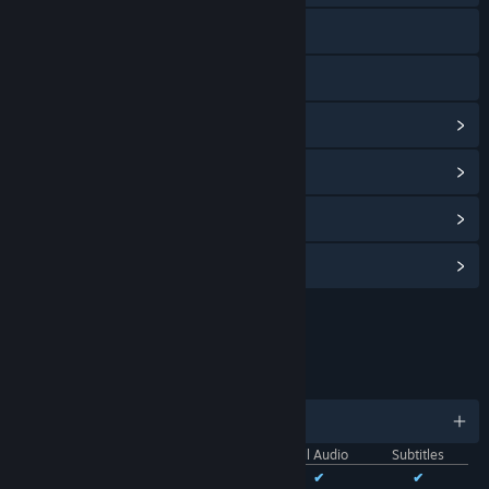
View health warnings
View privacy policy
View update history
Read related news
View discussions
Find Community Groups
LINKS & INFO
LANGUAGES
English and 13 more
Interface
Full Audio
Subtitles
English
✔
✔
✔