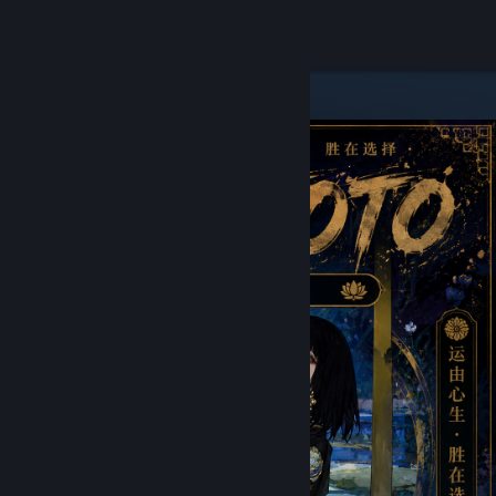
Sign in
Store
Community
About
Support
Change language
Get the Steam Mobile App
View desktop website