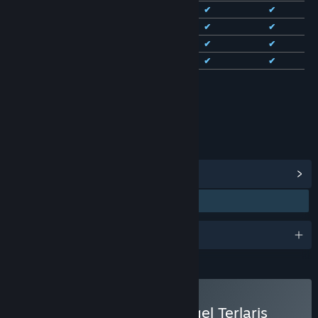
French
✔
✔
✔
Italian
✔
✔
✔
German
✔
✔
✔
Spanish - Spain
✔
✔
✔
See all 14 supported languages
RATINGS
Age rating for: ESRB
View Steam Achievements
(38)
Awards
Pengecer Angka Lotre Togel Terlaris