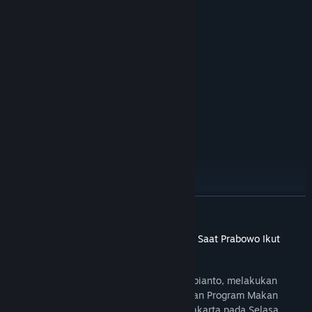
About Lotre Togel
Keyword :
jitutoto Togel
Hadiah Togel
Togel Online
Togel 10 Juta
Nomor Togel 4D
jitutoto resmi
jitutoto link
jitutoto login
READ MORE
jitutoto alternatif
JITUTOTO : Duduk Bareng Siswa di Kelas, Saat Prabowo Ikut
Makan MBG di SMPN 111 Jakarta.
Presiden Republik Indonesia, Prabowo Subianto, melakukan
peninjauan langsung terhadap pelaksanaan Program Makan
Bergizi Gratis (MBG) di SMP Negeri 111 Jakarta pada Selasa