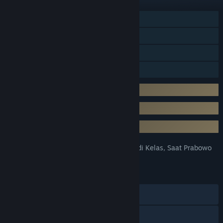
FEATURES
Togel 10 Juta
Nomor Togel 4D
JITUTOTO BANDAR TOTO 4D
jitutoto Lotre Togel
Betting Togel Mulai Dari 100 Perak
Terima Pembelian Nomor Lotre Eceran
Hadiah Lotre Togel 4D 10 Juta Rupiah
JITUTOTO : Duduk Bareng Siswa di Kelas, Saat Prabowo
TITLE:
Ikut Makan MBG di SMPN 111 Jakarta.
Togel 10 Juta
GENRE:
May 14, 2026
RELEASE DATE:
Visit the website
Discord