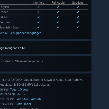
Interface
Full Audio
Subtitles
English
✔
✔
✔
French
✔
✔
✔
Italian
✔
✔
✔
German
✔
✔
✔
Spanish - Spain
✔
✔
✔
See all 14 supported languages
Age rating for: ESRB
Includes 38 Steam Achievements
View
all 38
JITUTOTO : Duduk Bareng Siswa di Kelas, Saat Prabowo
TITLE:
Ikut Makan MBG di SMPN 111 Jakarta.
Togel 10 Juta
GENRE:
jitutoto
DEVELOPER:
T4mp4nxCyutbreh
PUBLISHER:
Lotre Togel
FRANCHISE: