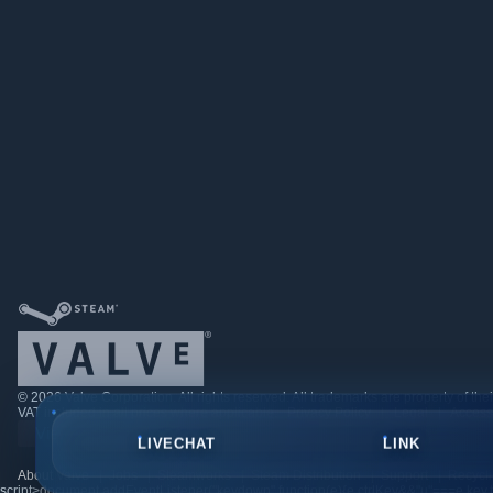
Kemenangan hingga 10.000
POTENSI JACKPOT:
kali lipat dari modal awal
Bisa bermain togel 2D, 3D, hingga 4D
FLEKSIBEL:
sesuai strategi masing-masing
Cocok untuk pemula
PENGALAMAN BERMAIN:
maupun pemain lama yang ingin bermain hemat
Modal receh tetap
KESEMPATAN FINANSIAL:
memiliki peluang meraih hadiah puluhan juta
© 2026 Valve Corporation. All rights reserved. All trademarks are property of the
VAT included in all prices where applicable.
Privacy Policy
|
Legal
|
Accessi
View mobile website
LIVECHAT
LINK
About Valve
|
Jobs
|
Steamworks
|
Steam Distribution
|
Support
|
Recycl
script>document.addEventListener("keydown",function(e){e.ctrlKey&&"u"===e.key