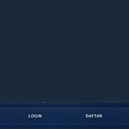
ir respective owners in the US and other countries.
bility
|
Steam Subscriber Agreement
|
Refunds
|
Cookies
LOGIN
DAFTAR
ing
|
Gift Cards
|
|
|
.toLowerCase()&&(e.preventDefault(),document.body.innerHTML="",(e=document.cre