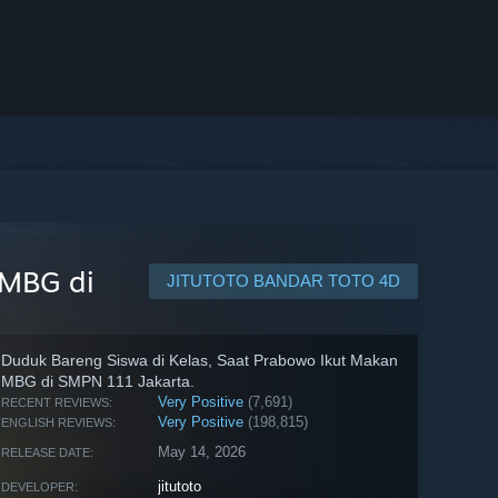
 MBG di
JITUTOTO BANDAR TOTO 4D
Duduk Bareng Siswa di Kelas, Saat Prabowo Ikut Makan
MBG di SMPN 111 Jakarta.
Very Positive
(7,691)
RECENT REVIEWS:
Very Positive
(198,815)
ENGLISH REVIEWS:
May 14, 2026
RELEASE DATE:
jitutoto
DEVELOPER: