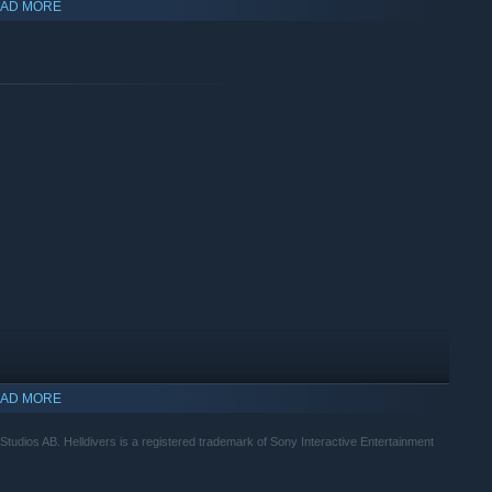
secara positif dan produktif. Oleh karena itu, keberhasilan
AD MORE
pak pada kesehatan siswa saat ini, tetapi juga berkontribusi
 jangka panjang.
adi simbol komitmen pemerintah dalam memastikan setiap
oleh masyarakat, khususnya para pelajar yang akan menjadi
.
AD MORE
dios AB. Helldivers is a registered trademark of Sony Interactive Entertainment