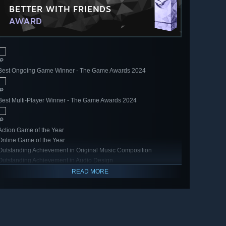
BETTER WITH FRIENDS
AWARD
🔎
Best Ongoing Game Winner - The Game Awards 2024
🔎
Best Multi-Player Winner - The Game Awards 2024
🔎
Action Game of the Year
Online Game of the Year
Outstanding Achievement in Original Music Composition
Outstanding Achievement in Audio Design
READ MORE
🔎
Game of the Year 2024 (Professional)
🔎
Game of the Year 2024