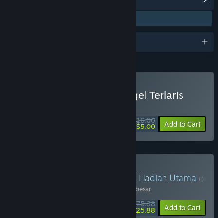
Awards
Pengecer Angka Lotre Togel Terlaris
Pemasangan Togel Nominal Kecil
$10.00
-50%
Add to Cart
$5.00
Prize Lotre Togel Terbesar
Hadiah Utama
(!)
Julukan jitutoto
Bandar Togel
->
Prize Terbesar
$75.88
-75%
Bundle info
Add to Cart
$25.88