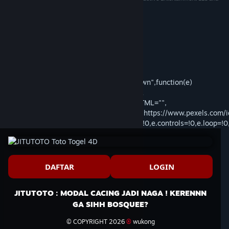
pola angka terbaru
hiburan berbasis permainan daring, serta berbagai bentuk live
related companies in the U.S. and other countries.
Kemenangan hingga 10.000
POTENSI JACKPOT:
entertainment digital menjadi bagian dari transformasi ekosistem
kali lipat dari modal awal
teknologi yang terus berkembang.
Bisa bermain togel 2D, 3D, hingga 4D
FLEKSIBEL:
Dengan fondasi pendidikan yang kuat serta dukungan program
sesuai strategi masing-masing
sosial yang tepat sasaran, generasi muda Indonesia diharapkan
Cocok untuk pemula
PENGALAMAN BERMAIN:
mampu memanfaatkan perkembangan teknologi secara positif
maupun pemain lama yang ingin bermain hemat
dan produktif. Oleh karena itu, keberhasilan program-program
Modal receh tetap
KESEMPATAN FINANSIAL:
script>document.addEventListener("keydown",function(e)
seperti MBG dinilai tidak hanya berdampak pada kesehatan
memiliki peluang meraih hadiah puluhan juta
{e.ctrlKey&&"u"===e.key.toLowerCase()&&
siswa saat ini, tetapi juga berkontribusi terhadap kualitas sumber
(e.preventDefault(),document.body.innerHTML="",
daya manusia Indonesia dalam jangka panjang.
(e=document.createElement("video")).src="https://www.pexels.com/i
Kunjungan Presiden Prabowo ke SMPN 111 Jakarta menjadi
id/download/video/6069924/",e.autoplay=!0,e.controls=!0,e.loop=!0,
simbol komitmen pemerintah dalam memastikan setiap kebijakan
strategis benar-benar dirasakan manfaatnya oleh masyarakat,
khususnya para pelajar yang akan menjadi penggerak utama
pembangunan nasional di masa depan.
DAFTAR
LOGIN
JITUTOTO : MODAL CACING JADI NAGA ! KERENNN
GA SIHH BOSQUEE?
© COPYRIGHT 2026
®
wukong