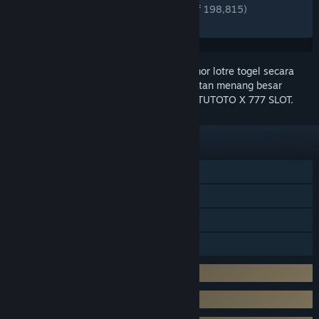
ENGLISH REVIEWS
Very Positive
(83% of 198,815)
RECENT:
Very Positive
(87% of 7,691)
Agen jitutoto
menampung pembelian nomor lotre togel secara
eceran, namun pemain tetap berkesempatan menang besar
dengan hadiah utama senilai 10 juta di JITUTOTO X 777 SLOT.
FEATURES
Togel 10 Juta
Nomor Togel 4D
JITUTOTO BANDAR TOTO 4D
jitutoto Lotre Togel
Betting Togel Mulai Dari 100 Perak
Terima Pembelian Nomor Lotre Eceran