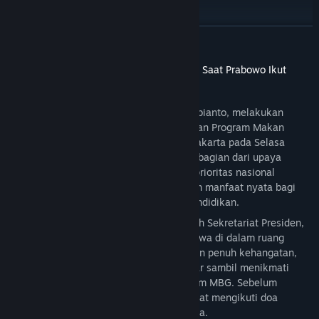
jitutoto link
jitutoto login
READ MORE
jitutoto alternatif
JITUTOTO : Duduk Bareng Siswa di Kelas, Saat Prabowo Ikut
Makan MBG di SMPN 111 Jakarta.
Presiden Republik Indonesia, Prabowo Subianto, melakukan
peninjauan langsung terhadap pelaksanaan Program Makan
Bergizi Gratis (MBG) di SMP Negeri 111 Jakarta pada Selasa
(2/6/2026). Kunjungan tersebut menjadi bagian dari upaya
pemerintah dalam memastikan program prioritas nasional
berjalan secara optimal serta memberikan manfaat nyata bagi
para peserta didik di berbagai jenjang pendidikan.
Berdasarkan dokumentasi yang dirilis oleh Sekretariat Presiden,
Prabowo tampak berbaur dengan para siswa di dalam ruang
kelas. Dalam suasana yang sederhana dan penuh kehangatan,
Presiden turut duduk bersama para pelajar sambil menikmati
hidangan yang disediakan melalui program MBG. Sebelum
menyantap makanan, Prabowo juga terlihat mengikuti doa
bersama yang dipanjatkan oleh para siswa.