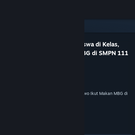
Sign in
Store
Community
JITUTOTO : Duduk Bareng Siswa di Kelas,
Saat Prabowo Ikut Makan MBG di SMPN 111
About
Jakarta.
Developer
jitutoto
Support
Publisher
T4mp4nxCyutbreh
Released
May 14, 2026
Change language
Duduk Bareng Siswa di Kelas, Saat Prabowo Ikut Makan MBG di
SMPN 111 Jakarta.
Get the Steam Mobile App
TAGS
+
View desktop website
REVIEWS