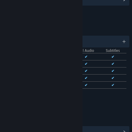
LINKS & INFO
LANGUAGES
English and 13 more
Interface
Full Audio
Subtitles
English
✔
✔
✔
French
✔
✔
✔
Italian
✔
✔
✔
German
✔
✔
✔
Spanish - Spain
✔
✔
✔
See all 14 supported languages
RATINGS
Age rating for: ESRB
View Steam Achievements
(38)