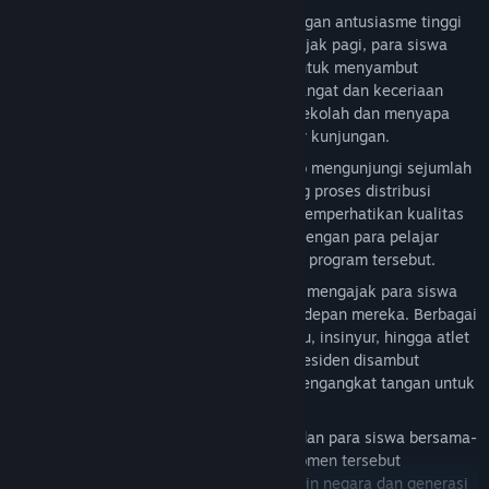
Kedatangan Kepala Negara disambut dengan antusiasme tinggi
oleh para pelajar dan tenaga pendidik. Sejak pagi, para siswa
telah menunggu di lingkungan sekolah untuk menyambut
kunjungan tersebut. Suasana penuh semangat dan keceriaan
terlihat ketika Presiden memasuki area sekolah dan menyapa
para siswa yang berdiri di sepanjang jalur kunjungan.
Selama peninjauan berlangsung, Prabowo mengunjungi sejumlah
ruang kelas guna melihat secara langsung proses distribusi
makanan bergizi kepada para siswa. Ia memperhatikan kualitas
penyajian makanan sekaligus berdialog dengan para pelajar
mengenai pengalaman mereka mengikuti program tersebut.
Dalam salah satu sesi interaksi, Presiden mengajak para siswa
berbincang mengenai cita-cita dan masa depan mereka. Berbagai
profesi disebutkan, mulai dari dokter, guru, insinyur, hingga atlet
profesional. Pertanyaan yang diajukan Presiden disambut
antusias oleh para siswa yang berebut mengangkat tangan untuk
menyampaikan impian mereka.
Suasana semakin akrab ketika Presiden dan para siswa bersama-
sama menyanyikan lagu Hymne Guru. Momen tersebut
mencerminkan kedekatan antara pemimpin negara dan generasi