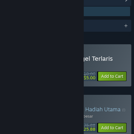
Awards
Pengecer Angka Lotre Togel Terlaris
Pemasangan Togel Nominal Kecil
$10.00
-50%
Add to Cart
$5.00
Prize Lotre Togel Terbesar
Hadiah Utama
(!)
Julukan jitutoto
Bandar Togel
->
Prize Terbesar
$75.88
-75%
Bundle info
Add to Cart
$25.88