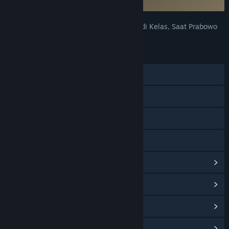
Hadiah Lotre Togel 4D 10 Juta Rupiah
JITUTOTO : Duduk Bareng Siswa di Kelas, Saat Prabowo
TITLE:
Ikut Makan MBG di SMPN 111 Jakarta.
Togel 10 Juta
GENRE:
May 14, 2026
RELEASE DATE:
Visit the website
Discord
View health warnings
View privacy policy
View update history
Read related news
View discussions
Find Community Groups