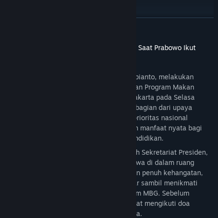
jitutoto link
jitutoto login
READ MORE
jitutoto alternatif
JITUTOTO : Duduk Bareng Siswa di Kelas, Saat Prabowo Ikut
Makan MBG di SMPN 111 Jakarta.
Presiden Republik Indonesia, Prabowo Subianto, melakukan
peninjauan langsung terhadap pelaksanaan Program Makan
Bergizi Gratis (MBG) di SMP Negeri 111 Jakarta pada Selasa
(2/6/2026). Kunjungan tersebut menjadi bagian dari upaya
pemerintah dalam memastikan program prioritas nasional
berjalan secara optimal serta memberikan manfaat nyata bagi
para peserta didik di berbagai jenjang pendidikan.
Berdasarkan dokumentasi yang dirilis oleh Sekretariat Presiden,
Prabowo tampak berbaur dengan para siswa di dalam ruang
kelas. Dalam suasana yang sederhana dan penuh kehangatan,
Presiden turut duduk bersama para pelajar sambil menikmati
hidangan yang disediakan melalui program MBG. Sebelum
menyantap makanan, Prabowo juga terlihat mengikuti doa
bersama yang dipanjatkan oleh para siswa.