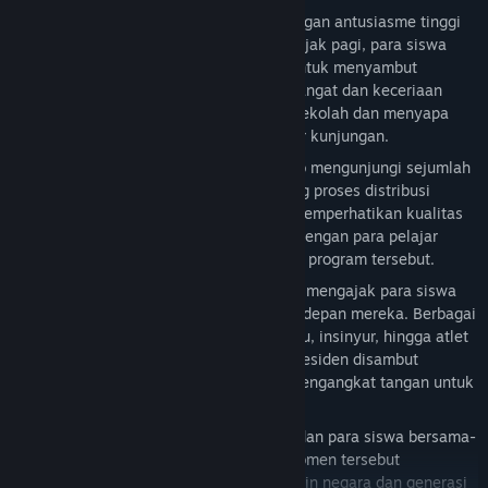
Kedatangan Kepala Negara disambut dengan antusiasme tinggi
oleh para pelajar dan tenaga pendidik. Sejak pagi, para siswa
telah menunggu di lingkungan sekolah untuk menyambut
kunjungan tersebut. Suasana penuh semangat dan keceriaan
terlihat ketika Presiden memasuki area sekolah dan menyapa
para siswa yang berdiri di sepanjang jalur kunjungan.
Selama peninjauan berlangsung, Prabowo mengunjungi sejumlah
ruang kelas guna melihat secara langsung proses distribusi
makanan bergizi kepada para siswa. Ia memperhatikan kualitas
penyajian makanan sekaligus berdialog dengan para pelajar
mengenai pengalaman mereka mengikuti program tersebut.
Dalam salah satu sesi interaksi, Presiden mengajak para siswa
berbincang mengenai cita-cita dan masa depan mereka. Berbagai
profesi disebutkan, mulai dari dokter, guru, insinyur, hingga atlet
profesional. Pertanyaan yang diajukan Presiden disambut
antusias oleh para siswa yang berebut mengangkat tangan untuk
menyampaikan impian mereka.
Suasana semakin akrab ketika Presiden dan para siswa bersama-
sama menyanyikan lagu Hymne Guru. Momen tersebut
mencerminkan kedekatan antara pemimpin negara dan generasi