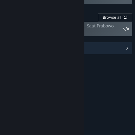
Content For jitutoto Lotre Togel
Browse all
(1)
JITUTOTO : Duduk Bareng Siswa di Kelas, Saat Prabowo
N/A
Ikut Makan MBG di SMPN 111 Jakarta.
View Community Hub
About Lotre Togel
Keyword :
jitutoto Togel
Hadiah Togel
Togel Online
Togel 10 Juta
Nomor Togel 4D
jitutoto resmi