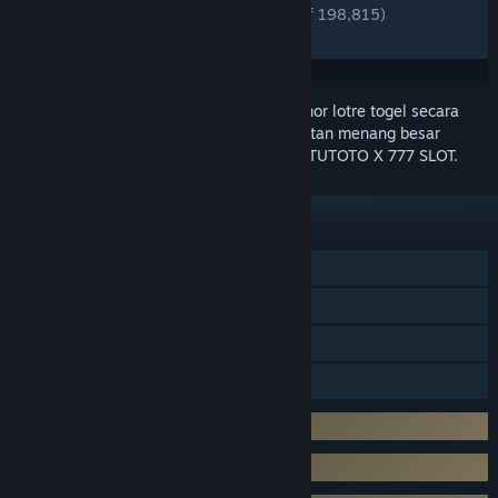
ENGLISH REVIEWS
Very Positive
(83% of 198,815)
RECENT:
Very Positive
(87% of 7,691)
Agen jitutoto
menampung pembelian nomor lotre togel secara
eceran, namun pemain tetap berkesempatan menang besar
dengan hadiah utama senilai 10 juta di JITUTOTO X 777 SLOT.
FEATURES
Togel 10 Juta
Nomor Togel 4D
JITUTOTO BANDAR TOTO 4D
jitutoto Lotre Togel
Betting Togel Mulai Dari 100 Perak
Terima Pembelian Nomor Lotre Eceran