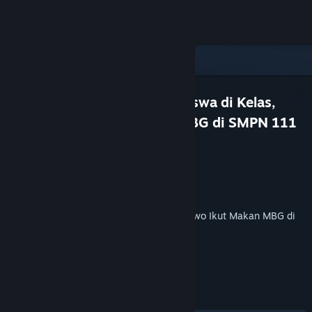
Sign in
Store
Community
JITUTOTO : Duduk Bareng Siswa di Kelas,
Saat Prabowo Ikut Makan MBG di SMPN 111
About
Jakarta.
Developer
jitutoto
Support
Publisher
T4mp4nxCyutbreh
Released
May 14, 2026
Change language
Duduk Bareng Siswa di Kelas, Saat Prabowo Ikut Makan MBG di
SMPN 111 Jakarta.
Get the Steam Mobile App
TAGS
+
View desktop website
REVIEWS